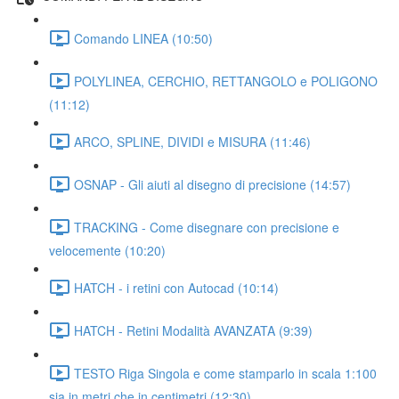
Comando LINEA (10:50)
POLYLINEA, CERCHIO, RETTANGOLO e POLIGONO
(11:12)
ARCO, SPLINE, DIVIDI e MISURA (11:46)
OSNAP - Gli aiuti al disegno di precisione (14:57)
TRACKING - Come disegnare con precisione e
velocemente (10:20)
HATCH - i retini con Autocad (10:14)
HATCH - Retini Modalità AVANZATA (9:39)
TESTO Riga Singola e come stamparlo in scala 1:100
sia in metri che in centimetri (12:30)