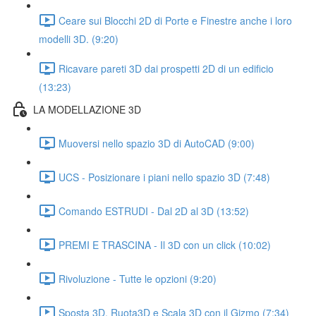
Ceare sui Blocchi 2D di Porte e Finestre anche i loro
modelli 3D. (9:20)
Ricavare pareti 3D dai prospetti 2D di un edificio
(13:23)
LA MODELLAZIONE 3D
Muoversi nello spazio 3D di AutoCAD (9:00)
UCS - Posizionare i piani nello spazio 3D (7:48)
Comando ESTRUDI - Dal 2D al 3D (13:52)
PREMI E TRASCINA - Il 3D con un click (10:02)
Rivoluzione - Tutte le opzioni (9:20)
Sposta 3D, Ruota3D e Scala 3D con il Gizmo (7:34)