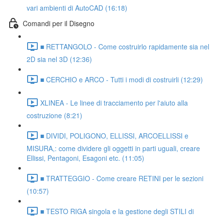
vari ambienti di AutoCAD (16:18)
Comandi per il Disegno
■ RETTANGOLO - Come costruirlo rapidamente sia nel
2D sia nel 3D (12:36)
■ CERCHIO e ARCO - Tutti i modi di costruirli (12:29)
XLINEA - Le linee di tracciamento per l'aiuto alla
costruzione (8:21)
■ DIVIDI, POLIGONO, ELLISSI, ARCOELLISSI e
MISURA,: come dividere gli oggetti in parti uguali, creare
Ellissi, Pentagoni, Esagoni etc. (11:05)
■ TRATTEGGIO - Come creare RETINI per le sezioni
(10:57)
■ TESTO RIGA singola e la gestione degli STILI di