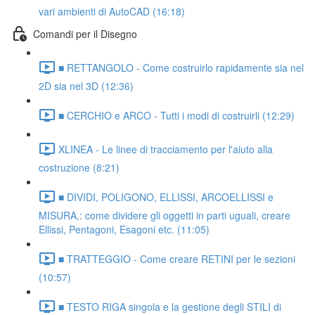
vari ambienti di AutoCAD (16:18)
Comandi per il Disegno
■ RETTANGOLO - Come costruirlo rapidamente sia nel
2D sia nel 3D (12:36)
■ CERCHIO e ARCO - Tutti i modi di costruirli (12:29)
XLINEA - Le linee di tracciamento per l'aiuto alla
costruzione (8:21)
■ DIVIDI, POLIGONO, ELLISSI, ARCOELLISSI e
MISURA,: come dividere gli oggetti in parti uguali, creare
Ellissi, Pentagoni, Esagoni etc. (11:05)
■ TRATTEGGIO - Come creare RETINI per le sezioni
(10:57)
■ TESTO RIGA singola e la gestione degli STILI di