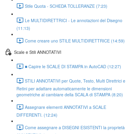
Stile Quota - SCHEDA TOLLERANZE (7:23)
Le MULTIDIRETTRICI - Le annotazioni del Disegno
(11:13)
Come creare uno STILE MULTIDIRETTRICE (14:59)
Scale e Stili ANNOTATIVI
■ Capire le SCALE DI STAMPA in AutoCAD (12:27)
STILI ANNOTATIVI per Quote, Testo, Multi Direttrici e
Retini per adattare automaticamente le dimensioni
geometriche al cambiare della SCALA di STAMPA (8:20)
Assegnare elementi ANNOTATIVI a SCALE
DIFFERENTI. (12:24)
Come assegnare a DISEGNI ESISTENTI la proprietà