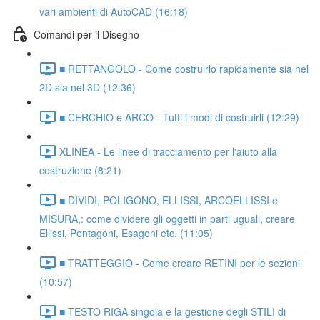
vari ambienti di AutoCAD (16:18)
Comandi per il Disegno
■ RETTANGOLO - Come costruirlo rapidamente sia nel
2D sia nel 3D (12:36)
■ CERCHIO e ARCO - Tutti i modi di costruirli (12:29)
XLINEA - Le linee di tracciamento per l'aiuto alla
costruzione (8:21)
■ DIVIDI, POLIGONO, ELLISSI, ARCOELLISSI e
MISURA,: come dividere gli oggetti in parti uguali, creare
Ellissi, Pentagoni, Esagoni etc. (11:05)
■ TRATTEGGIO - Come creare RETINI per le sezioni
(10:57)
■ TESTO RIGA singola e la gestione degli STILI di