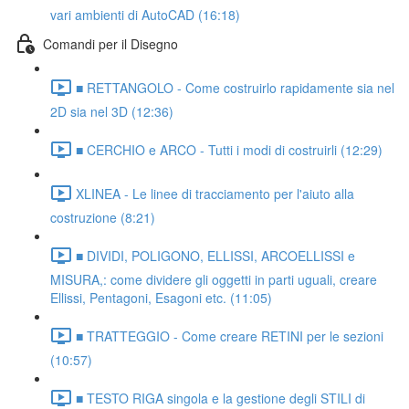
vari ambienti di AutoCAD (16:18)
Comandi per il Disegno
■ RETTANGOLO - Come costruirlo rapidamente sia nel
2D sia nel 3D (12:36)
■ CERCHIO e ARCO - Tutti i modi di costruirli (12:29)
XLINEA - Le linee di tracciamento per l'aiuto alla
costruzione (8:21)
■ DIVIDI, POLIGONO, ELLISSI, ARCOELLISSI e
MISURA,: come dividere gli oggetti in parti uguali, creare
Ellissi, Pentagoni, Esagoni etc. (11:05)
■ TRATTEGGIO - Come creare RETINI per le sezioni
(10:57)
■ TESTO RIGA singola e la gestione degli STILI di