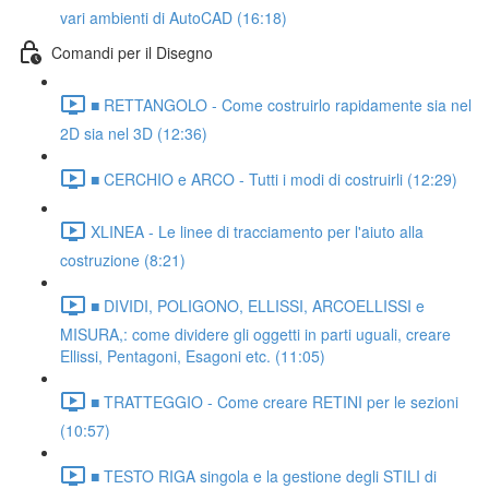
vari ambienti di AutoCAD (16:18)
Comandi per il Disegno
■ RETTANGOLO - Come costruirlo rapidamente sia nel
2D sia nel 3D (12:36)
■ CERCHIO e ARCO - Tutti i modi di costruirli (12:29)
XLINEA - Le linee di tracciamento per l'aiuto alla
costruzione (8:21)
■ DIVIDI, POLIGONO, ELLISSI, ARCOELLISSI e
MISURA,: come dividere gli oggetti in parti uguali, creare
Ellissi, Pentagoni, Esagoni etc. (11:05)
■ TRATTEGGIO - Come creare RETINI per le sezioni
(10:57)
■ TESTO RIGA singola e la gestione degli STILI di