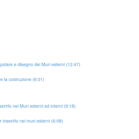
polare e disegno dei Muri esterni (12:47)
e la costruzione (6:01)
rirlo nei Muri esterni ed interni (9:18)
inserirlo nei muri esterni (6:08)