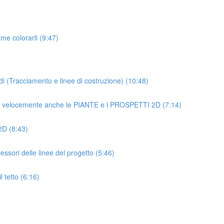
ome colorarli (9:47)
 (Tracciamento e linee di costruzione) (10:48)
oi velocemente anche le PIANTE e i PROSPETTI 2D (7:14)
 2D (8:43)
essori delle linee del progetto (5:46)
 tetto (6:16)