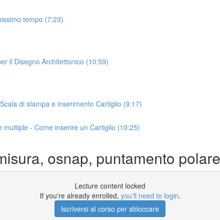
hissimo tempo (7:23)
 il Disegno Architettonico (10:59)
ala di stampa e inserimento Cartiglio (9:17)
ultiple - Come inserire un Cartiglio (10:25)
misura, osnap, puntamento polare
Lecture content locked
If you're already enrolled,
you'll need to login
.
Iscriversi al corso per sbloccare