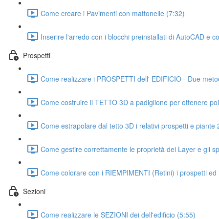
Come creare i Pavimenti con mattonelle (7:32)
Inserire l'arredo con i blocchi preinstallati di AutoCAD e c
Prospetti
Come realizzare i PROSPETTI dell' EDIFICIO - Due metodi
Come costruire il TETTO 3D a padiglione per ottenere p
Come estrapolare dal tetto 3D i relativi prospetti e piante
Come gestire correttamente le proprietà dei Layer e gli sp
Come colorare con i RIEMPIMENTI (Retini) i prospetti ed il
Sezioni
Come realizzare le SEZIONI dei dell'edificio (5:55)