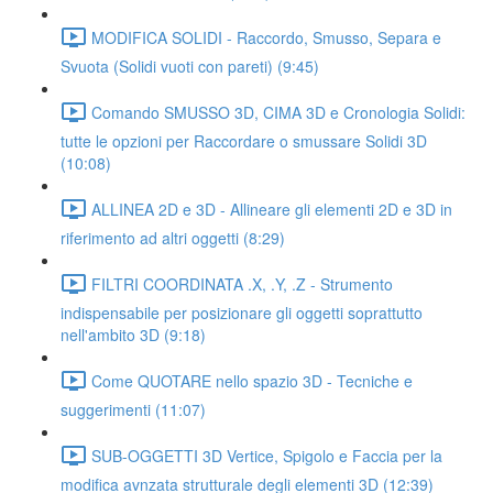
MODIFICA SOLIDI - Raccordo, Smusso, Separa e
Svuota (Solidi vuoti con pareti) (9:45)
Comando SMUSSO 3D, CIMA 3D e Cronologia Solidi:
tutte le opzioni per Raccordare o smussare Solidi 3D
(10:08)
ALLINEA 2D e 3D - Allineare gli elementi 2D e 3D in
riferimento ad altri oggetti (8:29)
FILTRI COORDINATA .X, .Y, .Z - Strumento
indispensabile per posizionare gli oggetti soprattutto
nell'ambito 3D (9:18)
Come QUOTARE nello spazio 3D - Tecniche e
suggerimenti (11:07)
SUB-OGGETTI 3D Vertice, Spigolo e Faccia per la
modifica avnzata strutturale degli elementi 3D (12:39)