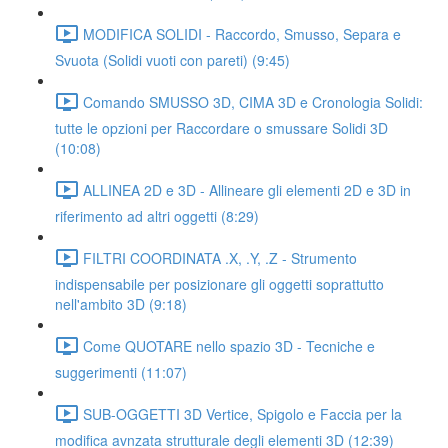
MODIFICA SOLIDI - Raccordo, Smusso, Separa e
Svuota (Solidi vuoti con pareti) (9:45)
Comando SMUSSO 3D, CIMA 3D e Cronologia Solidi:
tutte le opzioni per Raccordare o smussare Solidi 3D
(10:08)
ALLINEA 2D e 3D - Allineare gli elementi 2D e 3D in
riferimento ad altri oggetti (8:29)
FILTRI COORDINATA .X, .Y, .Z - Strumento
indispensabile per posizionare gli oggetti soprattutto
nell'ambito 3D (9:18)
Come QUOTARE nello spazio 3D - Tecniche e
suggerimenti (11:07)
SUB-OGGETTI 3D Vertice, Spigolo e Faccia per la
modifica avnzata strutturale degli elementi 3D (12:39)