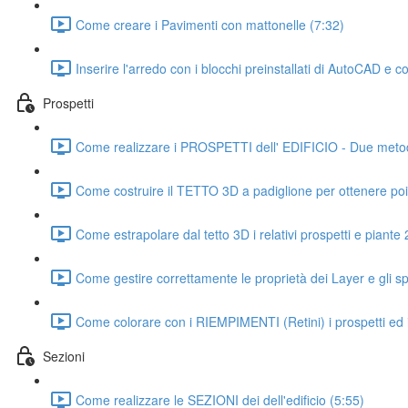
Come creare i Pavimenti con mattonelle (7:32)
Inserire l'arredo con i blocchi preinstallati di AutoCAD e c
Prospetti
Come realizzare i PROSPETTI dell' EDIFICIO - Due metodi
Come costruire il TETTO 3D a padiglione per ottenere p
Come estrapolare dal tetto 3D i relativi prospetti e piante
Come gestire correttamente le proprietà dei Layer e gli sp
Come colorare con i RIEMPIMENTI (Retini) i prospetti ed il
Sezioni
Come realizzare le SEZIONI dei dell'edificio (5:55)