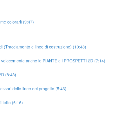
ome colorarli (9:47)
 (Tracciamento e linee di costruzione) (10:48)
oi velocemente anche le PIANTE e i PROSPETTI 2D (7:14)
 2D (8:43)
essori delle linee del progetto (5:46)
 tetto (6:16)