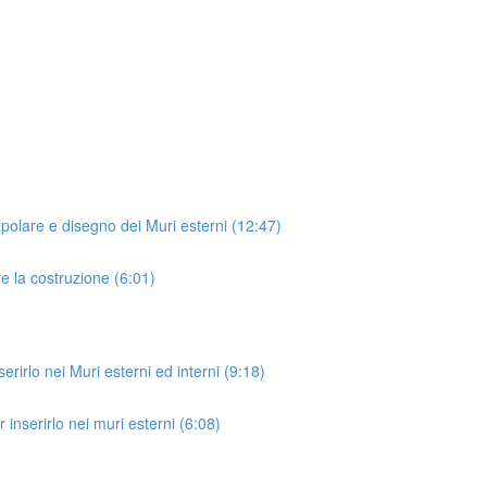
polare e disegno dei Muri esterni (12:47)
e la costruzione (6:01)
rirlo nei Muri esterni ed interni (9:18)
inserirlo nei muri esterni (6:08)