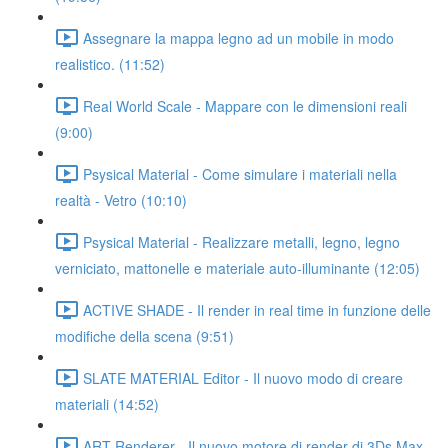
Assegnare la mappa legno ad un mobile in modo
realistico. (11:52)
Real World Scale - Mappare con le dimensioni reali
(9:00)
Psysical Material - Come simulare i materiali nella
realtà - Vetro (10:10)
Psysical Material - Realizzare metalli, legno, legno
verniciato, mattonelle e materiale auto-illuminante (12:05)
ACTIVE SHADE - Il render in real time in funzione delle
modifiche della scena (9:51)
SLATE MATERIAL Editor - Il nuovo modo di creare
materiali (14:52)
ART Renderer - Il nuovo motore di render di 3Ds Max