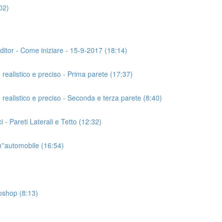
02)
or - Come iniziare - 15-9-2017 (18:14)
listico e preciso - Prima parete (17:37)
listico e preciso - Seconda e terza parete (8:40)
 Pareti Laterali e Tetto (12:32)
'automobile (16:54)
oshop (8:13)