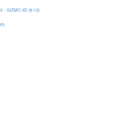
tti - GIZMO 3D (8:12)
00)