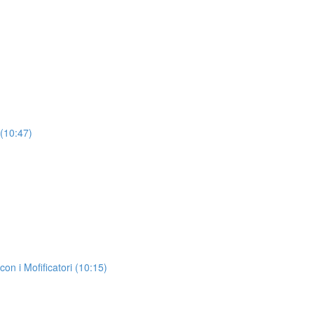
 (10:47)
n i Mofificatori (10:15)