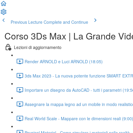
Previous Lecture
Complete and Continue
Corso 3Ds Max | La Grande Vid
Lezioni di aggiornamento
Render ARNOLD e Luci ARNOLD (18:05)
3ds Max 2023 - La nuova potente funzione SMART EXT
Importare un disegno da AutoCAD - tutti i parametri (19:5
Assegnare la mappa legno ad un mobile in modo realistic
Real World Scale - Mappare con le dimensioni reali (9:00
Psysical Material - Come simulare i materiali nella realtà -