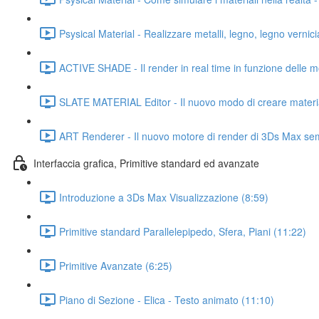
Psysical Material - Realizzare metalli, legno, legno vernic
ACTIVE SHADE - Il render in real time in funzione delle m
SLATE MATERIAL Editor - Il nuovo modo di creare materia
ART Renderer - Il nuovo motore di render di 3Ds Max semp
Interfaccia grafica, Primitive standard ed avanzate
Introduzione a 3Ds Max Visualizzazione (8:59)
Primitive standard Parallelepipedo, Sfera, Piani (11:22)
Primitive Avanzate (6:25)
Piano di Sezione - Elica - Testo animato (11:10)