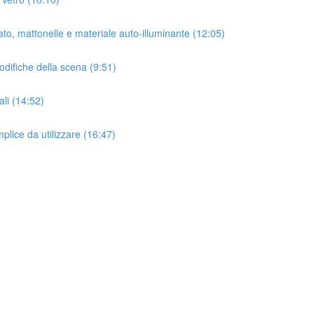
iato, mattonelle e materiale auto-illuminante (12:05)
odifiche della scena (9:51)
li (14:52)
lice da utilizzare (16:47)