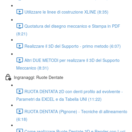
Utilizzare le linee di costruzione XLINE (8:35)
Quotatura del disegno meccanico e Stampa in PDF
(8:21)
Realizzare il 3D del Supporto - primo metodo (6:07)
Altri DUE METODI per realizzare il 3D del Supporto
Meccanico (8:31)
Ingranaggi: Ruote Dentate
RUOTA DENTATA 2D con denti profilo ad evolvente -
Parametri da EXCEL e da Tabella UNI (11:22)
RUOTA DENTATA (Pignone) - Tecniche di allineamento
(6:18)
Come realizzare Ruote Dentate 3D e Render con Luci