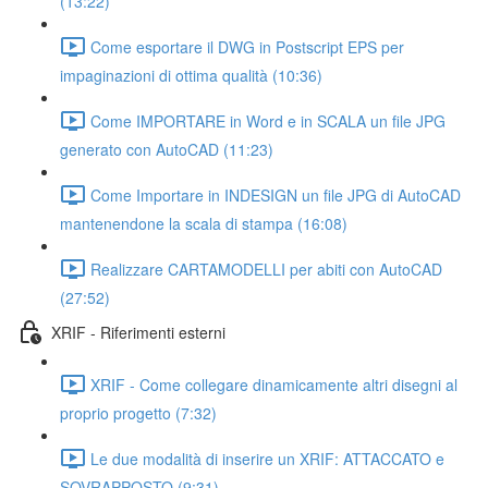
(13:22)
Come esportare il DWG in Postscript EPS per
impaginazioni di ottima qualità (10:36)
Come IMPORTARE in Word e in SCALA un file JPG
generato con AutoCAD (11:23)
Come Importare in INDESIGN un file JPG di AutoCAD
mantenendone la scala di stampa (16:08)
Realizzare CARTAMODELLI per abiti con AutoCAD
(27:52)
XRIF - Riferimenti esterni
XRIF - Come collegare dinamicamente altri disegni al
proprio progetto (7:32)
Le due modalità di inserire un XRIF: ATTACCATO e
SOVRAPPOSTO (9:31)