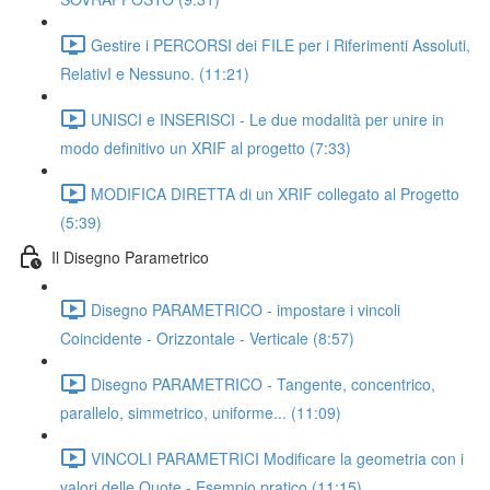
Gestire i PERCORSI dei FILE per i Riferimenti Assoluti,
RelativI e Nessuno. (11:21)
UNISCI e INSERISCI - Le due modalità per unire in
modo definitivo un XRIF al progetto (7:33)
MODIFICA DIRETTA di un XRIF collegato al Progetto
(5:39)
Il Disegno Parametrico
Disegno PARAMETRICO - impostare i vincoli
Coincidente - Orizzontale - Verticale (8:57)
Disegno PARAMETRICO - Tangente, concentrico,
parallelo, simmetrico, uniforme... (11:09)
VINCOLI PARAMETRICI Modificare la geometria con i
valori delle Quote - Esempio pratico (11:15)