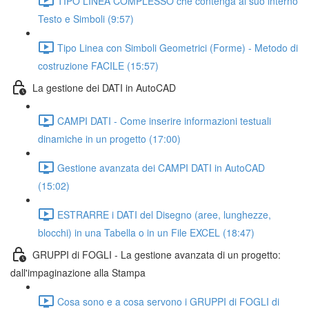
TIPO LINEA COMPLESSO che contenga al suo interno
Testo e Simboli (9:57)
Tipo Linea con Simboli Geometrici (Forme) - Metodo di
costruzione FACILE (15:57)
La gestione dei DATI in AutoCAD
CAMPI DATI - Come inserire informazioni testuali
dinamiche in un progetto (17:00)
Gestione avanzata dei CAMPI DATI in AutoCAD
(15:02)
ESTRARRE i DATI del Disegno (aree, lunghezze,
blocchi) in una Tabella o in un File EXCEL (18:47)
GRUPPI di FOGLI - La gestione avanzata di un progetto:
dall'impaginazione alla Stampa
Cosa sono e a cosa servono i GRUPPI di FOGLI di