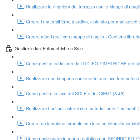
Realizzare la ringhiera del terrazzo con le Mappe di ritagl
Creare i materiali Erba giardino, ciotolato per maciapiedi e
Creare alberi reali con mappe di ritaglio - Contiene libreri
Gestire le luci Fotometriche e Sole
Come gestire ed inserire le LUCI FOTOMETRICHE per sim
Realizzare una lampada contenente una luce fotometrica 
Come gestire la luce del SOLE e del CIELO (8:49)
Realizzare Luci per esterni con materiali auto illuminanti 
Creare un lampione stradale con luce ad intensità variabil
Come posizionare in modo realistico uno SFONDO FOT