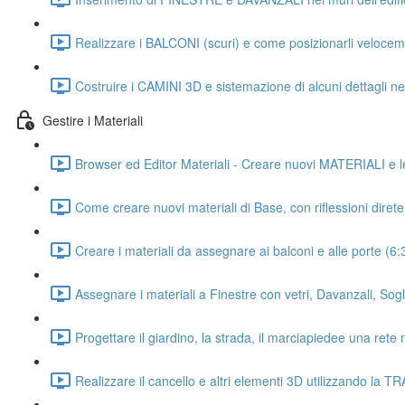
Realizzare i BALCONI (scuri) e come posizionarli velocem
Costruire i CAMINI 3D e sistemazione di alcuni dettagli ne
Gestire i Materiali
Browser ed Editor Materiali - Creare nuovi MATERIALI e le
Come creare nuovi materiali di Base, con riflessioni diret
Creare i materiali da assegnare ai balconi e alle porte (6:
Assegnare i materiali a Finestre con vetri, Davanzali, Sog
Progettare il giardino, la strada, il marciapiedee una rete 
Realizzare il cancello e altri elementi 3D utilizzando la 