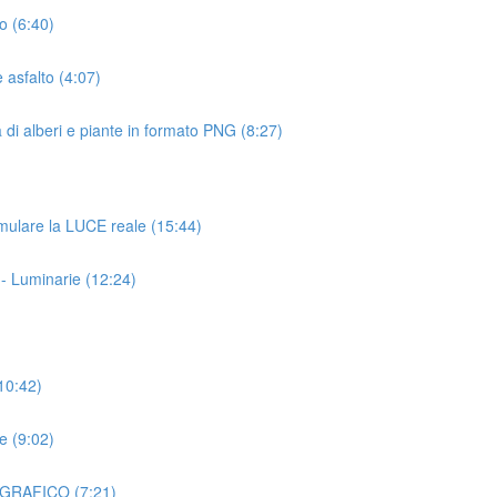
io (6:40)
 asfalto (4:07)
a di alberi e piante in formato PNG (8:27)
ulare la LUCE reale (15:44)
- Luminarie (12:24)
(10:42)
e (9:02)
OGRAFICO (7:21)