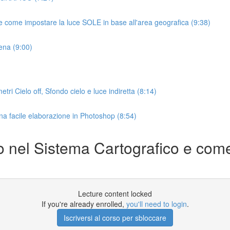
o e come impostare la luce SOLE in base all'area geografica (9:38)
cena (9:00)
ielo off, Sfondo cielo e luce indiretta (8:14)
 facile elaborazione in Photoshop (8:54)
io nel Sistema Cartografico e co
Lecture content locked
If you're already enrolled,
you'll need to login
.
Iscriversi al corso per sbloccare