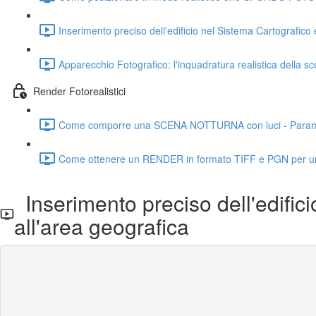
Inserimento preciso dell'edificio nel Sistema Cartografic
Apparecchio Fotografico: l'inquadratura realistica della s
Render Fotorealistici
Come comporre una SCENA NOTTURNA con luci - Parametri C
Come ottenere un RENDER in formato TIFF e PGN per una
Inserimento preciso dell'edific
all'area geografica