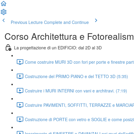
Previous Lecture
Complete and Continue
Corso Architettura e Fotoreali
La progettazione di un EDIFICIO: dal 2D al 3D
Come costruire MURI 3D con fori per porte e finestre pa
Costruzione del PRIMO PIANO e del TETTO 3D (5:35)
Costruire i MURI INTERNI con vani e architravi. (7:19)
Costruire PAVIMENTI, SOFFITTI, TERRAZZE e MARCIAP
Costruzione di PORTE con vetro e SOGLIE e come posizion
Inserimento di FINESTRE e DAVANZALI nei muri dell'edific