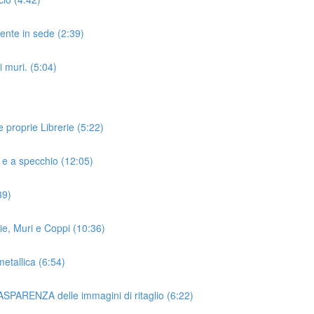
ente in sede (2:39)
i muri. (5:04)
 proprie Librerie (5:22)
e e a specchio (12:05)
39)
lie, Muri e Coppi (10:36)
metallica (6:54)
TRASPARENZA delle immagini di ritaglio (6:22)