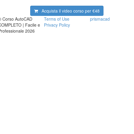
Acquista il video corso per
€48
© Corso AutoCAD
Terms of Use
prismacad
COMPLETO | Facile e
Privacy Policy
Professionale 2026