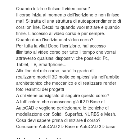
Quando inizia e finisce il video corso?
Il corso inizia al momento dell'iscrizione e non finisce
mai! Si tratta di una struttura di autoapprendimento di
corsi on line. Decidi tu quando vuoi iniziare e quando
finire. L'accesso al video corso è per sempre.
Quanto dura l'iscrizione al video corso?
Per tutta la vita! Dopo l'iscrizione, hai accesso
illimitato al video corso per tutto il tempo che vorrai
attraverso qualsiasi dispositivi che possiedi: Pc,
Tablet, TV, Smartphone...
Alla fine del mio corso, sarai in grado di...
realizzare modelli 3D molto complessi sia nell'ambito
architettonico che meccanico e di realizzare render
foto realistici dei progetti
A chi viene consigliato di seguire questo corso?
A tutti coloro che conoscono già il 3D Base di
AutoCAD e vogliono perfezionare le tecniche di
modellazione con Solidi, Superfici, NURBS e Mesh.
Cosa devi sapere prima di iniziare il corso?
Conoscere AutoCAD 2D Base e AutoCAD 3D base