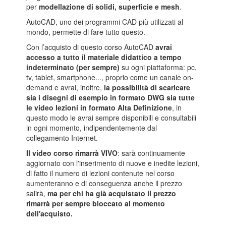
per
modellazione di solidi, superficie e mesh
.
AutoCAD, uno dei programmi CAD più utilizzati al
mondo, permette di fare tutto questo.
Con l’acquisto di questo corso AutoCAD
avrai
accesso a tutto il materiale didattico a tempo
indeterminato (per sempre)
su ogni piattaforma: pc,
tv, tablet, smartphone..., proprio come un canale on-
demand e avrai, inoltre,
la possibilità di scaricare
sia i disegni di esempio in formato DWG sia tutte
le video lezioni in formato Alta Definizione
, in
questo modo le avrai sempre disponibili e consultabili
in ogni momento, indipendentemente dal
collegamento Internet.
Il video corso rimarrà
VIVO
: sarà continuamente
aggiornato con l'inserimento di nuove e inedite lezioni,
di fatto il numero di lezioni contenute nel corso
aumenteranno e di conseguenza anche il prezzo
salirà,
ma per chi ha già acquistato il prezzo
rimarrà per sempre bloccato al momento
dell'acquisto.