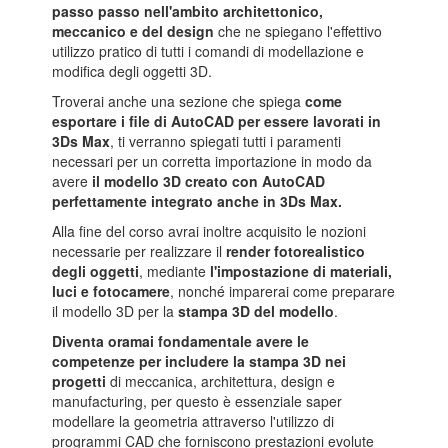
passo passo nell'ambito architettonico,
meccanico e del design
che ne spiegano l'effettivo
utilizzo pratico di tutti i comandi di modellazione e
modifica degli oggetti 3D.
Troverai anche una sezione che spiega
come
esportare i file di AutoCAD per essere lavorati in
3Ds Max
, ti verranno spiegati tutti i paramenti
necessari per un corretta importazione in modo da
avere
il modello 3D creato con AutoCAD
perfettamente integrato anche in 3Ds Max.
Alla fine del corso avrai inoltre acquisito le nozioni
necessarie per realizzare il
render fotorealistico
degli oggetti
, mediante
l'impostazione di materiali,
luci e fotocamere
, nonché imparerai come preparare
il modello 3D per la
stampa 3D del modello
.
Diventa oramai fondamentale avere le
competenze per includere la stampa 3D nei
progetti
di meccanica, architettura, design e
manufacturing, per questo è essenziale saper
modellare la geometria attraverso l'utilizzo di
programmi CAD che forniscono prestazioni evolute