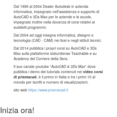
Dal 1995 al 2004 Dealer Autodesk in azienda
informatica, impegnato nell'assistenza e supporto di
AutoCAD e 3Ds Max per le aziende e le scuole,
impegnato inoltre nella docenza di corsi relativi ai
suddetti programmi.
Dal 2004 ad oggi insegna informatica, disegno e
tecnologia (CAD - CAM) nei licei e negli istituti tecnici.
Dal 2014 pubblica i propri corsi su AutoCAD e 3Ds
Max sulla piattaforme statunitense Teachable e su
Academy del Corriere della Sera.
Il suo canale youtube “
AutoCAD & 3Ds Max
” dove
pubblica i demo dei tutorials contenuti nei
video corsi
di prismacad
, è il primo in Italia e tra i primi 10 al
mondo per iscritti e numero di visualizzazioni.
sito web
https://www.prismacad.it
Inizia ora!