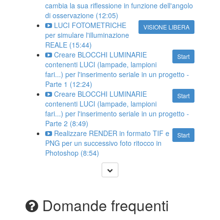
cambia la sua riflessione in funzione dell'angolo
di osservazione (12:05)
LUCI FOTOMETRICHE
VISIONE LIBERA
per simulare l'illuminazione
REALE (15:44)
Creare BLOCCHI LUMINARIE
Start
contenenti LUCI (lampade, lampioni
fari...) per l'inserimento seriale in un progetto -
Parte 1 (12:24)
Creare BLOCCHI LUMINARIE
Start
contenenti LUCI (lampade, lampioni
fari...) per l'inserimento seriale in un progetto -
Parte 2 (8:49)
Realizzare RENDER in formato TIF e
Start
PNG per un successivo foto ritocco in
Photoshop (8:54)
Domande frequenti